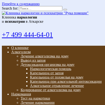
Перейти к содержанию
Search for:
Клиника
наркологии
и
психиатрии
в Аткарске
+7 499 444-64-01
О клинике
Алкоголизм
Лечение алкоголизма на дому
Вывод из запоя
Детоксикация организма на дому
Наркологическая помощь
Капельница от запоя
Капельница от похмелья на дому
Капельница при алкогольной интоксикации
Алкогольное отравление лечение
Кодирование от алкоголизма на дому
Наркомания
Тест на наркотики
Лечение наркомании