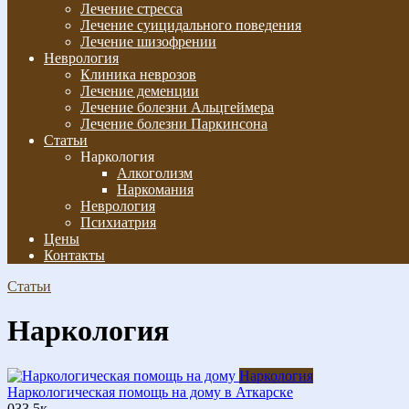
Лечение стресса
Лечение суицидального поведения
Лечение шизофрении
Неврология
Клиника неврозов
Лечение деменции
Лечение болезни Альцгеймера
Лечение болезни Паркинсона
Статьи
Наркология
Алкоголизм
Наркомания
Неврология
Психиатрия
Цены
Контакты
Статьи
Наркология
Наркология
Наркологическая помощь на дому в Аткарске
0
33.5к.