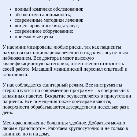
полный комплекс обследования;
абсолютную анонимность;
современные методики лечения;
лицензированные виды услуг;
современное оборудование;
приемлемые цены.
У нас минимизированы любые риски, так как пациенты
находятся на стационарном лечении и под круглосуточным
наблюдением. Все доктора имеют высокую
квалификационную категорию, ответственно относятся к
своей работе. Младший медицинский персонал опытный и
заботливый.
У нас соблюдается санитарный режим. Все инструменты
стерилизуются по современной программе – в специальных
запаянных пакетах. Вскрытие осуществляется в присутствии
пациента. Все помещения также обеззараживаются,
поверхности обрабатываются дезсредствами несколько раз в
день.
Месторасположение больницы удобное. Добраться можно
любым транспортом. Работаем круглосуточно и не только в
клинике, но и на дому.