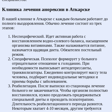
Клиника лечения анорексии в Аткарске
В нашей клинике в Аткарске с каждым больным работают до
полного выздоровления. Обычно лечение состоит из трех
этапов:
Неспецифический. Идет активная работа с
восстановлением водно-солевого баланса, насыщением
организма витаминами. Также налаживается питание,
назначается щадящая диета. Обязателен постельный
режим.
Специфическая. Психолог формирует у больного
отрицательное отношение к голоданию. При
необходимости выписывает антидепрессанты,
транквилизаторы. Ежедневно контролирует массу тела
человека, подбирает индивидуальные методики и
приемы борьбы с заболеванием.
Реабилитация. После выписки из стационара лечение
больного не заканчивается. Чтобы организм полностью
восстановился, нужно продолжать придерживаться
специальной диеты и проходить психотерапию.
Длительность реабилитационного периода разнится.
Некоторым хватает 4-10 месяцев, другим требуются