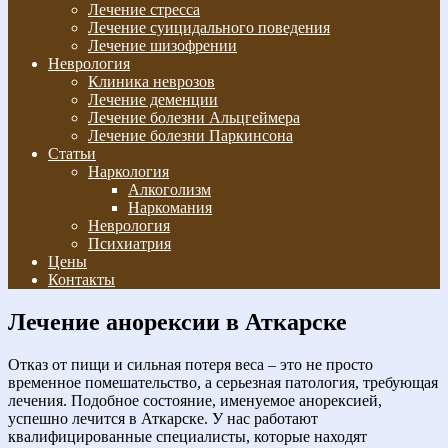
Лечение стресса
Лечение суицидального поведения
Лечение шизофрении
Неврология
Клиника неврозов
Лечение деменции
Лечение болезни Альцгеймера
Лечение болезни Паркинсона
Статьи
Наркология
Алкоголизм
Наркомания
Неврология
Психиатрия
Цены
Контакты
Лечение анорексии в Аткарске
Отказ от пищи и сильная потеря веса – это не просто
временное помешательство, а серьезная патология, требующая
лечения. Подобное состояние, именуемое анорексией,
успешно лечится в Аткарске. У нас работают
квалифицированные специалисты, которые находят