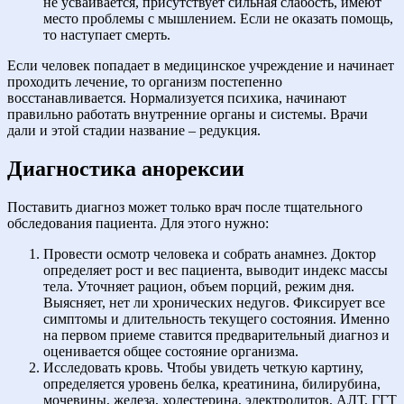
не усваивается, присутствует сильная слабость, имеют
место проблемы с мышлением. Если не оказать помощь,
то наступает смерть.
Если человек попадает в медицинское учреждение и начинает
проходить лечение, то организм постепенно
восстанавливается. Нормализуется психика, начинают
правильно работать внутренние органы и системы. Врачи
дали и этой стадии название – редукция.
Диагностика анорексии
Поставить диагноз может только врач после тщательного
обследования пациента. Для этого нужно:
Провести осмотр человека и собрать анамнез. Доктор
определяет рост и вес пациента, выводит индекс массы
тела. Уточняет рацион, объем порций, режим дня.
Выясняет, нет ли хронических недугов. Фиксирует все
симптомы и длительность текущего состояния. Именно
на первом приеме ставится предварительный диагноз и
оценивается общее состояние организма.
Исследовать кровь. Чтобы увидеть четкую картину,
определяется уровень белка, креатинина, билирубина,
мочевины, железа, холестерина, электролитов, АЛТ, ГГТ