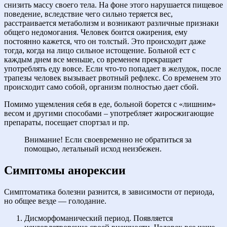
снизить массу своего тела. На фоне этого нарушается пищевое
поведение, вследствие чего сильно теряется вес,
расстраивается метаболизм и возникают различные признаки
общего недомогания. Человек боится ожирения, ему
постоянно кажется, что он толстый. Это происходит даже
тогда, когда на лицо сильное истощение. Больной ест с
каждым днем все меньше, со временем прекращает
употреблять еду вовсе. Если что-то попадает в желудок, после
трапезы человек вызывает рвотный рефлекс. Со временем это
происходит само собой, организм полностью дает сбой.
Помимо ущемления себя в еде, больной борется с «лишним»
весом и другими способами – употребляет жиросжигающие
препараты, посещает спортзал и пр.
Внимание! Если своевременно не обратиться за
помощью, летальный исход неизбежен.
Симптомы анорексии
Симптоматика болезни разнится, в зависимости от периода,
но общее везде — голодание.
Дисморфоманический период. Появляется