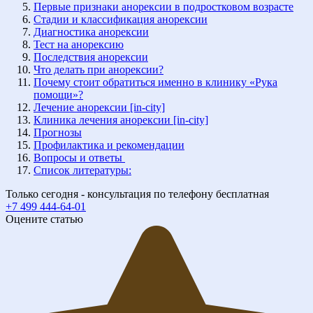
Первые признаки анорексии в подростковом возрасте
Стадии и классификация анорексии
Диагностика анорексии
Тест на анорексию
Последствия анорексии
Что делать при анорексии?
Почему стоит обратиться именно в клинику «Рука
помощи»?
Лечение анорексии [in-city]
Клиника лечения анорексии [in-city]
Прогнозы
Профилактика и рекомендации
Вопросы и ответы
Список литературы:
Только сегодня - консультация по телефону бесплатная
+7 499 444-64-01
Оцените статью