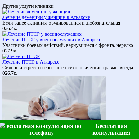
Другие услуги клиники
Лечение деменции у женщин в Аткарске
Если ранее активная, эрудированная и любознательная
0
26.4к.
Лечение ПТСР у военнослужащих в Аткарске
Участники боевых действий, вернувшиеся с фронта, нередко
0
27.9к.
Лечение ПТСР в Аткарске
Сильный стресс и серьезные психологические травмы всегда
0
26.7к.
Бесплатная
консультация