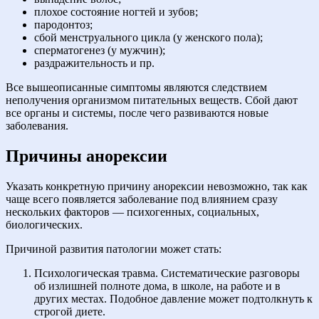
плохое состояние ногтей и зубов;
пародонтоз;
сбой менструального цикла (у женского пола);
сперматогенез (у мужчин);
раздражительность и пр.
Все вышеописанные симптомы являются следствием
неполучения организмом питательных веществ. Сбой дают
все органы и системы, после чего развиваются новые
заболевания.
Причины анорексии
Указать конкретную причину анорексии невозможно, так как
чаще всего появляется заболевание под влиянием сразу
нескольких факторов — психогенных, социальных,
биологических.
Причиной развития патологии может стать:
Психологическая травма. Систематические разговоры
об излишней полноте дома, в школе, на работе и в
других местах. Подобное давление может подтолкнуть к
строгой диете.