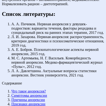
Нормализовать рацион – диетотерапией.
Список литературы:
А. А. Пичиков. Нервная анорексия у девушек-
подростков: варианты течения, факторы рецидива и
суицидальный риск на ранних этапах терапии, 2017 год.
Л. И. Захарова. Нервная анорексия: распространенность,
критерии диагностики и психосоматические отношения,
2019 год.
А. Е. Бобров. Психопатологические аспекты нервной
анорексии, 2015 год.
М. С. Артемьева, Н. Г. Васильев. Коморбидность
нервной анорексии. Медико-фармацевтический журнал
«Пульс», 2012 год.
Л. А. Давлетшина. Актуальные вопросы статистики
анорексии. Вестник университета, 2021 год.
Содержание
Что такое анорексия?
Симптомы анорексии
Причины анорексии
Признаки анорексии