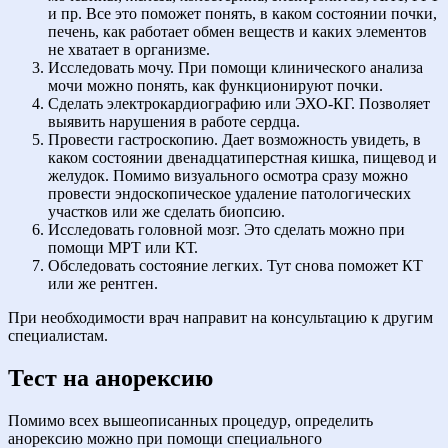
и пр. Все это поможет понять, в каком состоянии почки,
печень, как работает обмен веществ и каких элементов
не хватает в организме.
Исследовать мочу. При помощи клинического анализа
мочи можно понять, как функционируют почки.
Сделать электрокардиографию или ЭХО-КГ. Позволяет
выявить нарушения в работе сердца.
Провести гастроскопию. Дает возможность увидеть, в
каком состоянии двенадцатиперстная кишка, пищевод и
желудок. Помимо визуального осмотра сразу можно
провести эндоскопическое удаление патологических
участков или же сделать биопсию.
Исследовать головной мозг. Это сделать можно при
помощи МРТ или КТ.
Обследовать состояние легких. Тут снова поможет КТ
или же рентген.
При необходимости врач направит на консультацию к другим
специалистам.
Тест на анорексию
Помимо всех вышеописанных процедур, определить
анорексию можно при помощи специального