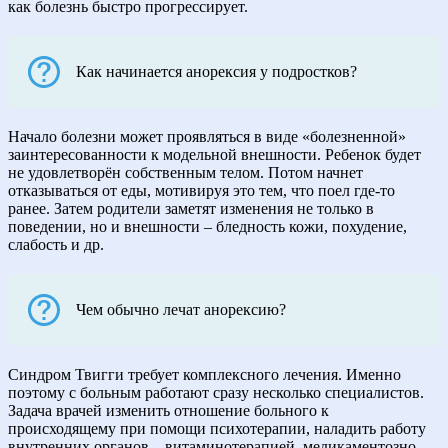
как болезнь быстро прогрессирует.
Как начинается анорексия у подростков?
Начало болезни может проявляться в виде «болезненной»
заинтересованности к модельной внешности. Ребенок будет
не удовлетворён собственным телом. Потом начнет
отказываться от еды, мотивируя это тем, что поел где-то
ранее. Затем родители заметят изменения не только в
поведении, но и внешности – бледность кожи, похудение,
слабость и др.
Чем обычно лечат анорексию?
Синдром Твигги требует комплексного лечения. Именно
поэтому с больным работают сразу несколько специалистов.
Задача врачей изменить отношение больного к
происходящему при помощи психотерапии, наладить работу
внутренних органов – витаминотерапией, медикаментозно.