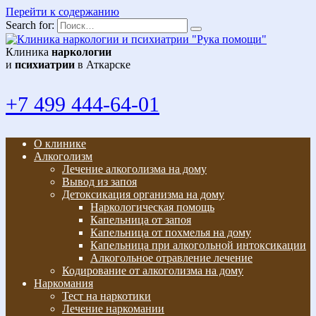
Перейти к содержанию
Search for:
Клиника
наркологии
и
психиатрии
в Аткарске
+7 499 444-64-01
О клинике
Алкоголизм
Лечение алкоголизма на дому
Вывод из запоя
Детоксикация организма на дому
Наркологическая помощь
Капельница от запоя
Капельница от похмелья на дому
Капельница при алкогольной интоксикации
Алкогольное отравление лечение
Кодирование от алкоголизма на дому
Наркомания
Тест на наркотики
Лечение наркомании