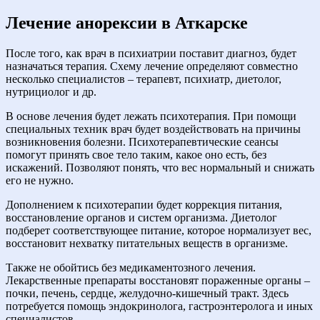
Лечение анорексии в Аткарске
После того, как врач в психиатрии поставит диагноз, будет
назначаться терапия. Схему лечение определяют совместно
несколько специалистов – терапевт, психиатр, диетолог,
нутрициолог и др.
В основе лечения будет лежать психотерапия. При помощи
специальных техник врач будет воздействовать на причины
возникновения болезни. Психотерапевтические сеансы
помогут принять свое тело таким, какое оно есть, без
искажений. Позволяют понять, что вес нормальный и снижать
его не нужно.
Дополнением к психотерапии будет коррекция питания,
восстановление органов и систем организма. Диетолог
подберет соответствующее питание, которое нормализует вес,
восстановит нехватку питательных веществ в организме.
Также не обойтись без медикаментозного лечения.
Лекарственные препараты восстановят пораженные органы –
почки, печень, сердце, желудочно-кишечный тракт. Здесь
потребуется помощь эндокринолога, гастроэнтеролога и иных
специалистов.