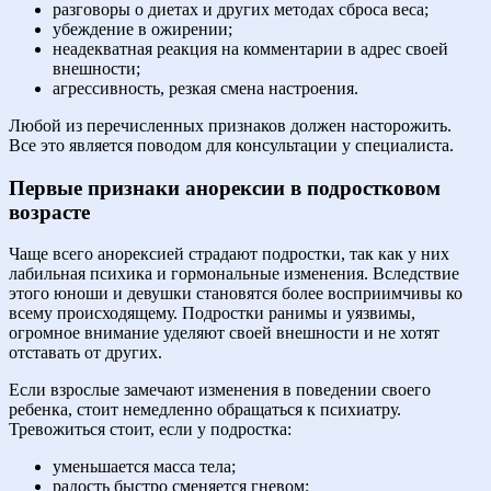
разговоры о диетах и других методах сброса веса;
убеждение в ожирении;
неадекватная реакция на комментарии в адрес своей
внешности;
агрессивность, резкая смена настроения.
Любой из перечисленных признаков должен насторожить.
Все это является поводом для консультации у специалиста.
Первые признаки анорексии в подростковом
возрасте
Чаще всего анорексией страдают подростки, так как у них
лабильная психика и гормональные изменения. Вследствие
этого юноши и девушки становятся более восприимчивы ко
всему происходящему. Подростки ранимы и уязвимы,
огромное внимание уделяют своей внешности и не хотят
отставать от других.
Если взрослые замечают изменения в поведении своего
ребенка, стоит немедленно обращаться к психиатру.
Тревожиться стоит, если у подростка:
уменьшается масса тела;
радость быстро сменяется гневом;