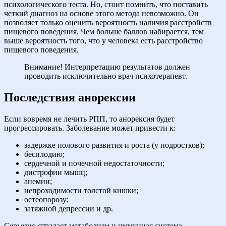
психологического теста. Но, стоит помнить, что поставить
четкий диагноз на основе этого метода невозможно. Он
позволяет только оценить вероятность наличия расстройств
пищевого поведения. Чем больше баллов набирается, тем
выше вероятность того, что у человека есть расстройство
пищевого поведения.
Внимание! Интерпретацию результатов должен
проводить исключительно врач психотерапевт.
Последствия анорексии
Если вовремя не лечить РПП, то анорексия будет
прогрессировать. Заболевание может привести к:
задержке полового развития и роста (у подростков);
бесплодию;
сердечной и почечной недостаточности;
дистрофии мышц;
анемии;
непроходимости толстой кишки;
остеопорозу;
затяжной депрессии и др.
Серьезно страдает метаболизм и иммунная система.