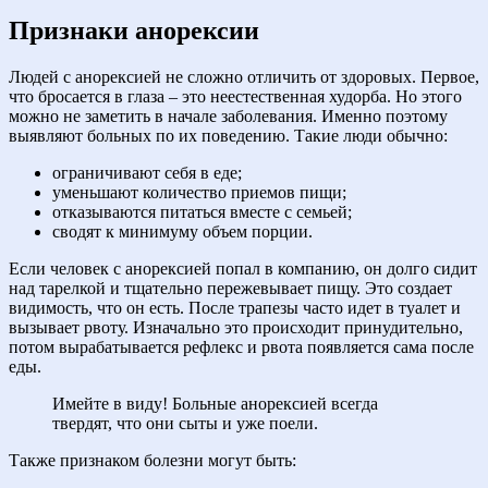
Признаки анорексии
Людей с анорексией не сложно отличить от здоровых. Первое,
что бросается в глаза – это неестественная худорба. Но этого
можно не заметить в начале заболевания. Именно поэтому
выявляют больных по их поведению. Такие люди обычно:
ограничивают себя в еде;
уменьшают количество приемов пищи;
отказываются питаться вместе с семьей;
сводят к минимуму объем порции.
Если человек с анорексией попал в компанию, он долго сидит
над тарелкой и тщательно пережевывает пищу. Это создает
видимость, что он есть. После трапезы часто идет в туалет и
вызывает рвоту. Изначально это происходит принудительно,
потом вырабатывается рефлекс и рвота появляется сама после
еды.
Имейте в виду! Больные анорексией всегда
твердят, что они сыты и уже поели.
Также признаком болезни могут быть: