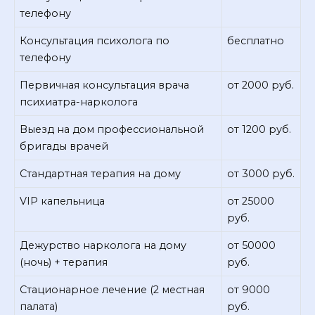
телефону
Консультация психолога по
бесплатно
телефону
Первичная консультация врача
от 2000 руб.
психиатра-нарколога
Выезд на дом профессиональной
от 1200 руб.
бригады врачей
Стандартная терапия на дому
от 3000 руб.
VIP капельница
от 25000
руб.
Дежурство нарколога на дому
от 50000
(ночь) + терапия
руб.
Стационарное лечение (2 местная
от 9000
палата)
руб.