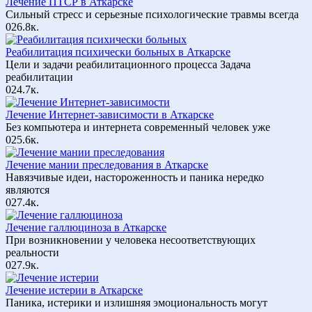
Лечение ПТСР в Аткарске
Сильный стресс и серьезные психологические травмы всегда
0
26.8к.
Реабилитация психически больных в Аткарске
Цели и задачи реабилитационного процесса Задача
реабилитации
0
24.7к.
Лечение Интернет-зависимости в Аткарске
Без компьютера и интернета современный человек уже
0
25.6к.
Лечение мании преследования в Аткарске
Навязчивые идеи, настороженность и паника нередко
являются
0
27.4к.
Лечение галлюциноза в Аткарске
При возникновении у человека несоответствующих
реальности
0
27.9к.
Лечение истерии в Аткарске
Паника, истерики и излишняя эмоциональность могут