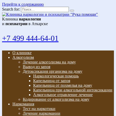
Перейти к содержанию
Search for:
Клиника
наркологии
и
психиатрии
в Аткарске
+7 499 444-64-01
О клинике
Алкоголизм
Лечение алкоголизма на дому
Вывод из запоя
Детоксикация организма на дому
Наркологическая помощь
Капельница от запоя
Капельница от похмелья на дому
Капельница при алкогольной интоксикации
Алкогольное отравление лечение
Кодирование от алкоголизма на дому
Наркомания
Тест на наркотики
Лечение наркомании