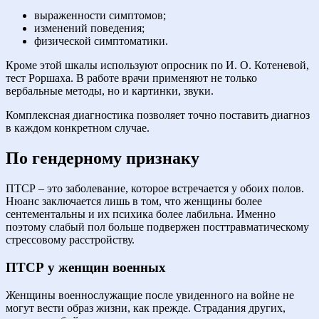
выраженности симптомов;
изменений поведения;
физической симптоматики.
Кроме этой шкалы используют опросник по И. О. Котеневой,
тест Роршаха. В работе врачи применяют не только
вербальные методы, но и картинки, звуки.
Комплексная диагностика позволяет точно поставить диагноз
в каждом конкретном случае.
По гендерному признаку
ПТСР – это заболевание, которое встречается у обоих полов.
Нюанс заключается лишь в том, что женщины более
сентементальны и их психика более лабильна. Именно
поэтому слабый пол больше подвержен посттравматическому
стрессовому расстройству.
ПТСР у женщин военных
Женщины военнослужащие после увиденного на войне не
могут вести образ жизни, как прежде. Страдания других,