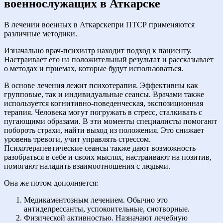
военнослужащих в Аткарске
В лечении военных в Аткарскепри ПТСР применяются
различные методики.
Изначально врач-психиатр находит подход к пациенту.
Настраивает его на положительный результат и рассказывает
о методах и приемах, которые будут использоваться.
В основе лечения лежит психотерапия. Эффективны как
групповые, так и индивидуальные сеансы. Врачами также
используется когнитивно-поведенческая, экспозиционная
терапия. Человека могут погружать в стресс, сталкивать с
пугающими образами. В эти моменты специалисты помогают
побороть страхи, найти выход из положения. Это снижает
уровень тревоги, учит управлять стрессом.
Психотерапевтические сеансы также дают возможность
разобраться в себе и своих мыслях, настраивают на позитив,
помогают наладить взаимоотношения с людьми.
Она же потом дополняется:
Медикаментозным лечением. Обычно это
антидепрессанты, успокоительные, снотворные.
Физической активностью. Назначают лечебную