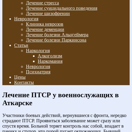
Лечение стресса
Лечение суицидального поведения
Лечение шизофрении
Неврология
Клиника неврозов
Лечение деменции
Лечение болезни Альцгеймера
Лечение болезни Паркинсона
Статьи
Наркология
Алкоголизм
Наркомания
Неврология
Психиатрия
Цены
Контакты
Лечение ПТСР у военнослужащих в
Аткарске
Участники боевых действий, вернувшиеся с фронта, нередко
страдают ПТСР. Проявиться заболевание может сразу или
спустя время. Больной теряет контроль нас собой, впадает в
панику и ступор, что порой пугает окружающих. Бывший