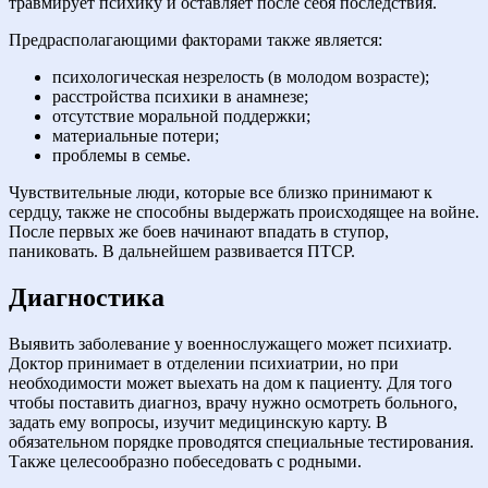
травмирует психику и оставляет после себя последствия.
Предрасполагающими факторами также является:
психологическая незрелость (в молодом возрасте);
расстройства психики в анамнезе;
отсутствие моральной поддержки;
материальные потери;
проблемы в семье.
Чувствительные люди, которые все близко принимают к
сердцу, также не способны выдержать происходящее на войне.
После первых же боев начинают впадать в ступор,
паниковать. В дальнейшем развивается ПТСР.
Диагностика
Выявить заболевание у военнослужащего может психиатр.
Доктор принимает в отделении психиатрии, но при
необходимости может выехать на дом к пациенту. Для того
чтобы поставить диагноз, врачу нужно осмотреть больного,
задать ему вопросы, изучит медицинскую карту. В
обязательном порядке проводятся специальные тестирования.
Также целесообразно побеседовать с родными.