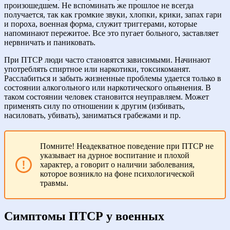
произошедшем. Не вспоминать же прошлое не всегда
получается, так как громкие звуки, хлопки, крики, запах гари
и пороха, военная форма, служит триггерами, которые
напоминают пережитое. Все это пугает больного, заставляет
нервничать и паниковать.
При ПТСР люди часто становятся зависимыми. Начинают
употреблять спиртное или наркотики, токсикоманят.
Расслабиться и забыть жизненные проблемы удается только в
состоянии алкогольного или наркотического опьянения. В
таком состоянии человек становится неуправляем. Может
применять силу по отношении к другим (избивать,
насиловать, убивать), заниматься грабежами и пр.
Помните! Неадекватное поведение при ПТСР не
указывает на дурное воспитание и плохой
характер, а говорит о наличии заболевания,
которое возникло на фоне психологической
травмы.
Симптомы ПТСР у военных