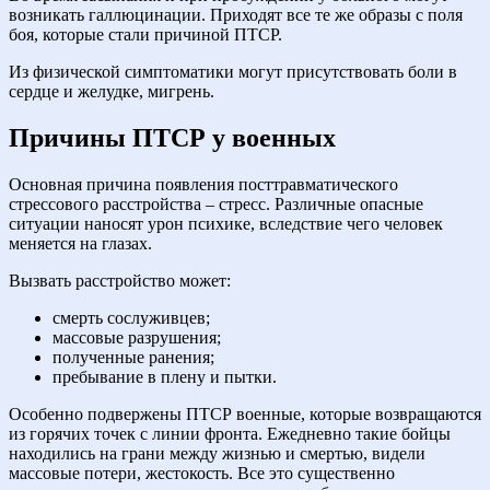
возникать галлюцинации. Приходят все те же образы с поля
боя, которые стали причиной ПТСР.
Из физической симптоматики могут присутствовать боли в
сердце и желудке, мигрень.
Причины ПТСР у военных
Основная причина появления посттравматического
стрессового расстройства – стресс. Различные опасные
ситуации наносят урон психике, вследствие чего человек
меняется на глазах.
Вызвать расстройство может:
смерть сослуживцев;
массовые разрушения;
полученные ранения;
пребывание в плену и пытки.
Особенно подвержены ПТСР военные, которые возвращаются
из горячих точек с линии фронта. Ежедневно такие бойцы
находились на грани между жизнью и смертью, видели
массовые потери, жестокость. Все это существенно