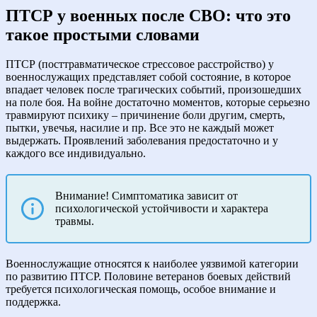
ПТСР у военных после СВО: что это
такое простыми словами
ПТСР (посттравматическое стрессовое расстройство) у
военнослужащих представляет собой состояние, в которое
впадает человек после трагических событий, произошедших
на поле боя. На войне достаточно моментов, которые серьезно
травмируют психику – причинение боли другим, смерть,
пытки, увечья, насилие и пр. Все это не каждый может
выдержать. Проявлений заболевания предостаточно и у
каждого все индивидуально.
Внимание! Симптоматика зависит от
психологической устойчивости и характера
травмы.
Военнослужащие относятся к наиболее уязвимой категории
по развитию ПТСР. Половине ветеранов боевых действий
требуется психологическая помощь, особое внимание и
поддержка.