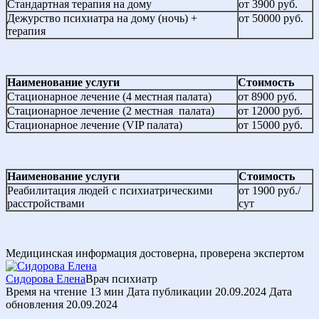
Стандартная терапия на дому
от 3900 руб.
Дежурство психиатра на дому (ночь) +
от 50000 руб.
терапия
Наименование услуги
Стоимость
Стационарное лечение (4 местная палата)
от 8900 руб.
Стационарное лечение (2 местная палата)
от 12000 руб.
Стационарное лечение (VIP палата)
от 15000 руб.
Наименование услуги
Стоимость
Реабилитация людей с психиатрическими
от 1900 руб./
расстройствами
сут
Медицинская информация достоверна, проверена экспертом
Сидорова Елена
Врач психиатр
Время на чтение
13 мин
Дата публикации
20.09.2024
Дата
обновления
20.09.2024