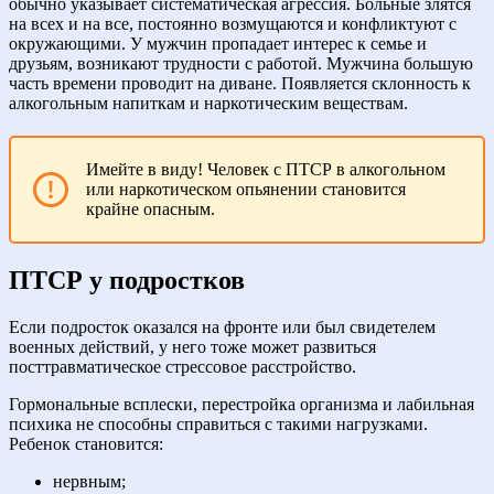
обычно указывает систематическая агрессия. Больные злятся
на всех и на все, постоянно возмущаются и конфликтуют с
окружающими. У мужчин пропадает интерес к семье и
друзьям, возникают трудности с работой. Мужчина большую
часть времени проводит на диване. Появляется склонность к
алкогольным напиткам и наркотическим веществам.
Имейте в виду! Человек с ПТСР в алкогольном
или наркотическом опьянении становится
крайне опасным.
ПТСР у подростков
Если подросток оказался на фронте или был свидетелем
военных действий, у него тоже может развиться
посттравматическое стрессовое расстройство.
Гормональные всплески, перестройка организма и лабильная
психика не способны справиться с такими нагрузками.
Ребенок становится:
нервным;