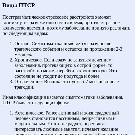
Виды ПТСР
Посттравматическое стрессовое расстройство может
возникнуть сразу же или спустя время, протекает разное
количество времени, поэтому заболевание принято различать
по следующим видам:
Острое. Симптоматика появляется сразу после
трагического события и остается на протяжении 2-3
месяцев.
Хроническое. Если сразу не заняться лечением
заболевания, протекающего в острой форме, то
расстройство может перейти в хроническую. Это
состояние не уходит до полугода и более.
Отсроченное. Возникает спустя 5-7 месяцев после
трагедии.
Иная классификация касается симптоматики заболевания.
ПТСР бывает следующих форм:
Астеническое. Ранее активный и жизнерадостный
человек становится пассивным, депрессивным и
медлительным. Ничто не радует, перестают
интересовать любимые занятия, исчезает желание
видеться с друзьями, проводить время с близкими и пр.